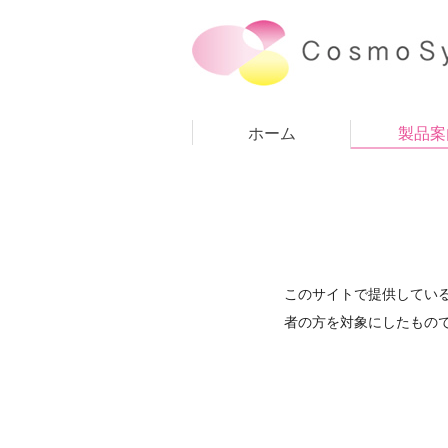
ホーム
製品案
このサイトで提供してい
者の方を対象にしたもの
EZneer